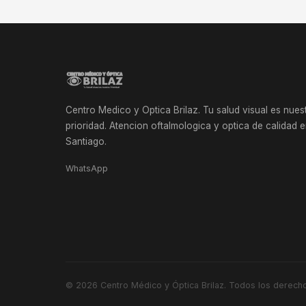
Centro Medico y Optica Brilaz. Tu salud visual es nues
prioridad. Atencion oftalmologica y optica de calidad 
Santiago.
WhatsApp
© 2026
Centro Médico y Óptica Brilaz
. Todos los derech