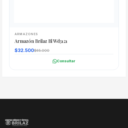
ARMAZONES
Armazón Brilaz Bl Wd3121
$32.500
$65.000
Consultar