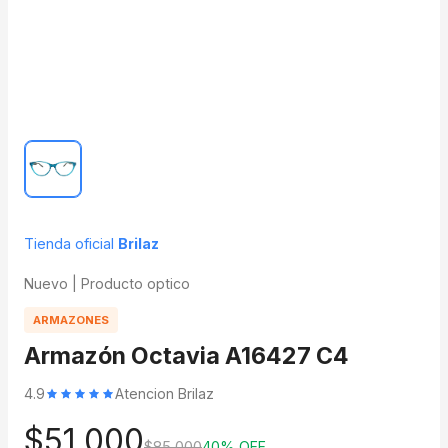
Tienda oficial
Brilaz
Nuevo | Producto optico
ARMAZONES
Armazón Octavia A16427 C4
4.9
Atencion Brilaz
$51.000
$85.000
40% OFF