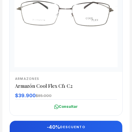
ARMAZONES
Armazón Cool Flex Cf1 C2
$39.900
$85.000
Consultar
-40%
DESCUENTO