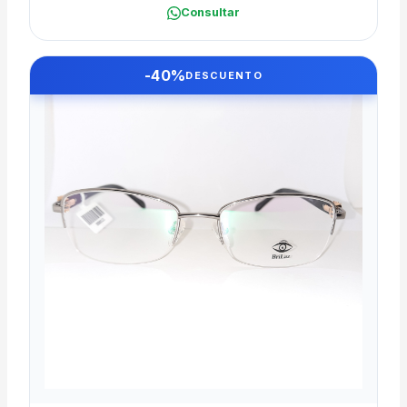
Consultar
-40%
DESCUENTO