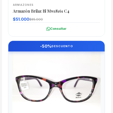
ARMAZONES
Armazón Brilaz Bl Mw18161 C4
$51.000
$85.000
Consultar
-50%
DESCUENTO