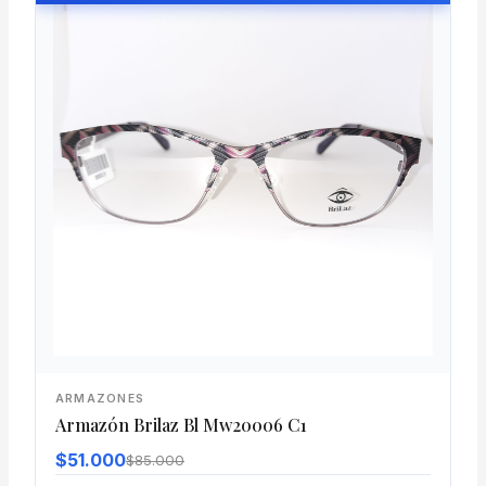
ARMAZONES
Armazón Brilaz Bl Mw20006 C1
$51.000
$85.000