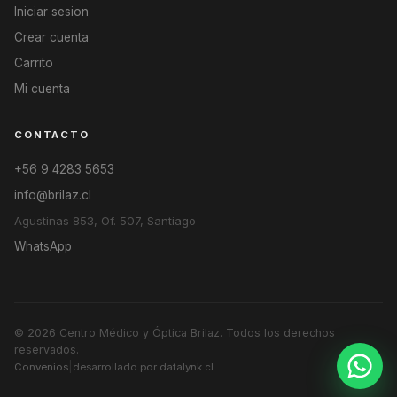
Iniciar sesion
Crear cuenta
Carrito
Mi cuenta
CONTACTO
+56 9 4283 5653
info@brilaz.cl
Agustinas 853, Of. 507, Santiago
WhatsApp
© 2026
Centro Médico y Óptica Brilaz
. Todos los derechos
reservados.
|
Convenios
desarrollado por datalynk.cl