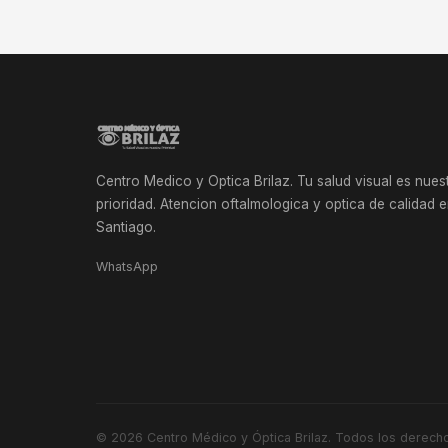
Centro Medico y Optica Brilaz. Tu salud visual es nues
prioridad. Atencion oftalmologica y optica de calidad 
Santiago.
WhatsApp
© 2026
Centro Médico y Óptica Brilaz
. Todos los derech