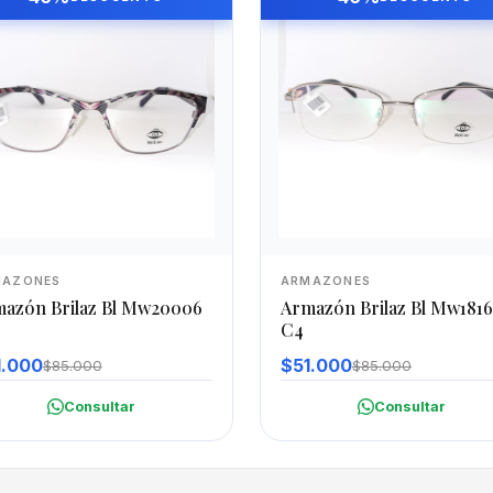
MAZONES
ARMAZONES
azón Brilaz Bl Mw20006
Armazón Brilaz Bl Mw1816
C4
1.000
$51.000
$85.000
$85.000
Consultar
Consultar