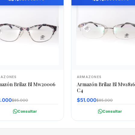
MAZONES
ARMAZONES
azón Brilaz Bl Mw20006
Armazón Brilaz Bl Mw1816
C4
1.000
$51.000
$85.000
$85.000
Consultar
Consultar