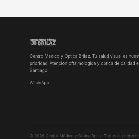
Centro Medico y Optica Brilaz. Tu salud visual es nues
prioridad. Atencion oftalmologica y optica de calidad 
Santiago.
WhatsApp
© 2026
Centro Médico y Óptica Brilaz
. Todos los derech