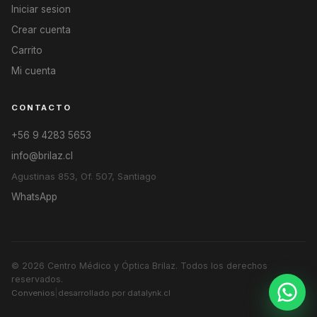
Iniciar sesion
Crear cuenta
Carrito
Mi cuenta
CONTACTO
+56 9 4283 5653
info@brilaz.cl
Agustinas 853, Of. 507, Santiago
WhatsApp
© 2026
Centro Médico y Óptica Brilaz
. Todos los derechos
reservados.
|
Convenios
desarrollado por datalynk.cl