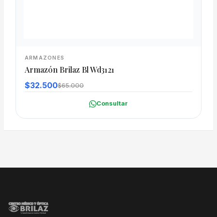
ARMAZONES
Armazón Brilaz Bl Wd3121
$32.500
$65.000
Consultar