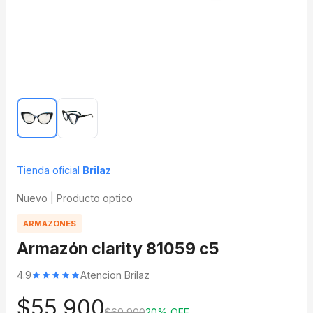
Tienda oficial
Brilaz
Nuevo | Producto optico
ARMAZONES
Armazón clarity 81059 c5
4.9
Atencion Brilaz
$55.900
$69.900
20% OFF