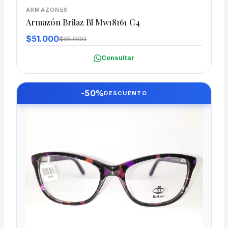
ARMAZONES
Armazón Brilaz Bl Mw18161 C4
$51.000
$85.000
Consultar
-50%
DESCUENTO