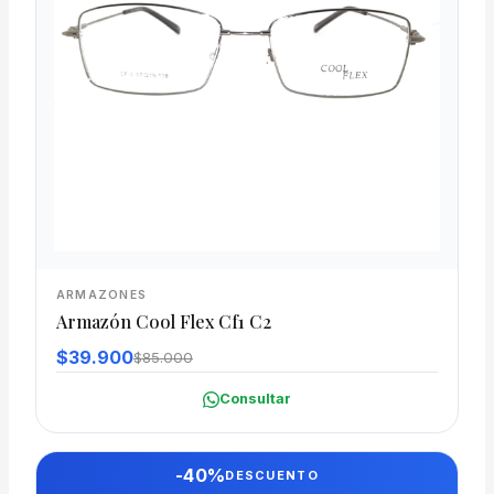
ARMAZONES
Armazón Cool Flex Cf1 C2
$39.900
$85.000
Consultar
-40%
DESCUENTO