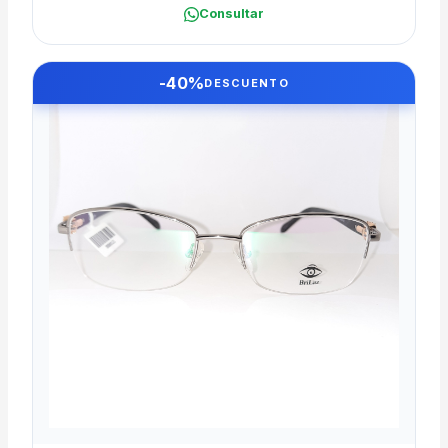
Consultar
-40%
DESCUENTO