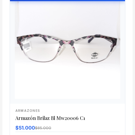
ARMAZONES
Armazón Brilaz Bl Mw20006 C1
$51.000
$85.000