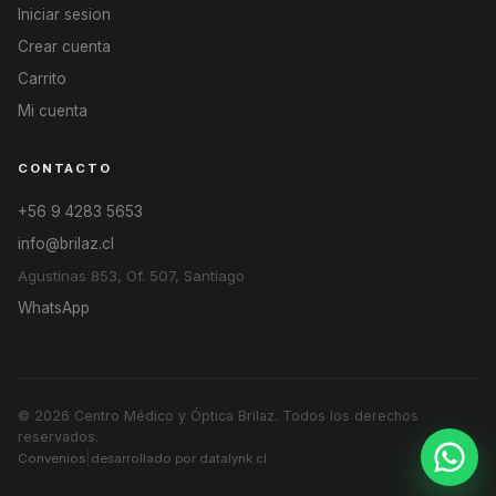
Iniciar sesion
Crear cuenta
Carrito
Mi cuenta
CONTACTO
+56 9 4283 5653
info@brilaz.cl
Agustinas 853, Of. 507, Santiago
WhatsApp
© 2026
Centro Médico y Óptica Brilaz
. Todos los derechos
reservados.
|
Convenios
desarrollado por datalynk.cl