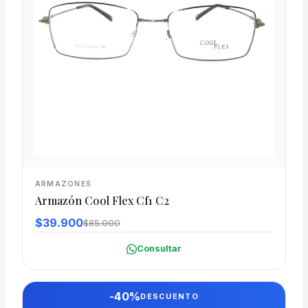
ARMAZONES
Armazón Cool Flex Cf1 C2
$39.900
$85.000
Consultar
-40%
DESCUENTO