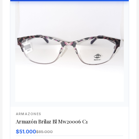
ARMAZONES
Armazón Brilaz Bl Mw20006 C1
$51.000
$85.000