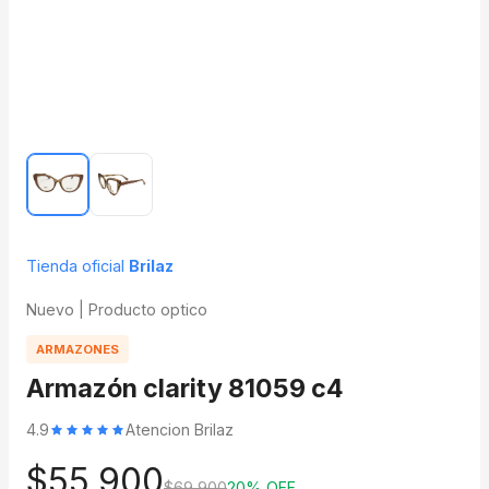
Tienda oficial
Brilaz
Nuevo | Producto optico
ARMAZONES
Armazón clarity 81059 c4
4.9
Atencion Brilaz
$55.900
$69.900
20% OFF