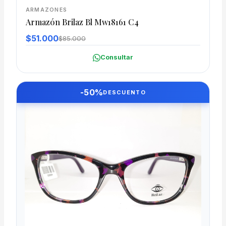
ARMAZONES
Armazón Brilaz Bl Mw18161 C4
$51.000
$85.000
Consultar
-50%
DESCUENTO