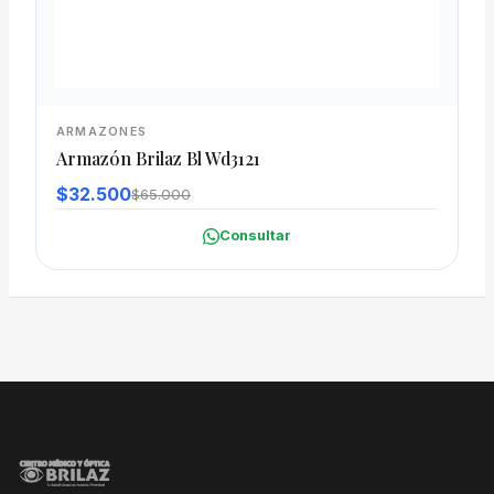
ARMAZONES
Armazón Brilaz Bl Wd3121
$32.500
$65.000
Consultar