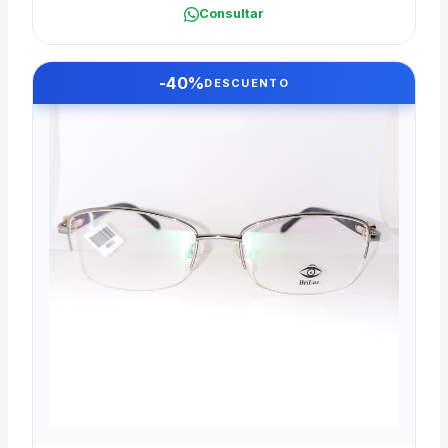
Consultar
-40%
DESCUENTO