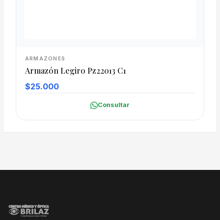
ARMAZONES
Armazón Legiro Pz22013 C1
$25.000
Consultar