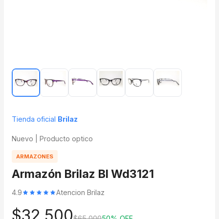
Tienda oficial
Brilaz
Nuevo | Producto optico
ARMAZONES
Armazón Brilaz Bl Wd3121
4.9
Atencion Brilaz
$32.500
$65.000
50% OFF