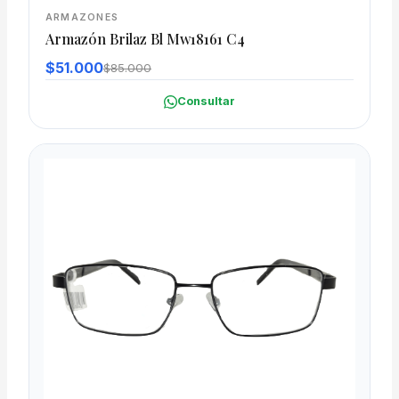
ARMAZONES
Armazón Brilaz Bl Mw18161 C4
$51.000
$85.000
Consultar