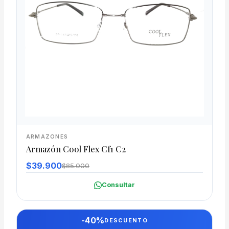
ARMAZONES
Armazón Cool Flex Cf1 C2
$39.900
$85.000
Consultar
-40%
DESCUENTO