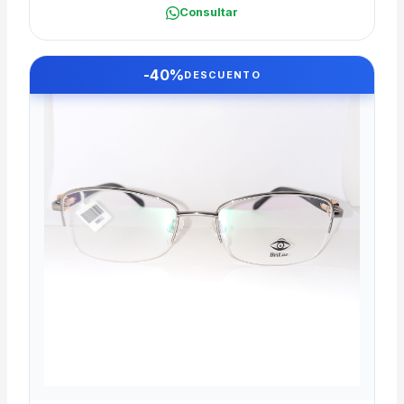
Consultar
-40%
DESCUENTO