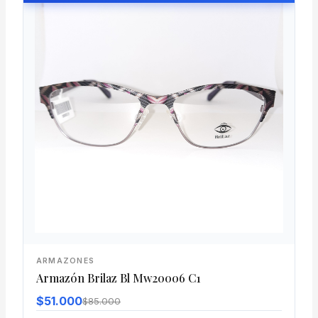
ARMAZONES
Armazón Brilaz Bl Mw20006 C1
$51.000
$85.000