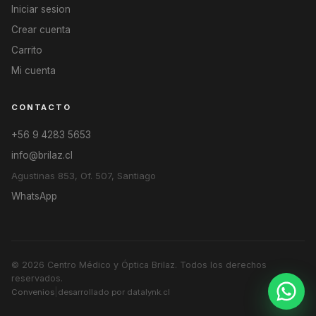
Iniciar sesion
Crear cuenta
Carrito
Mi cuenta
CONTACTO
+56 9 4283 5653
info@brilaz.cl
Agustinas 853, Of. 507, Santiago
WhatsApp
© 2026
Centro Médico y Óptica Brilaz
. Todos los derechos
reservados.
|
Convenios
desarrollado por datalynk.cl