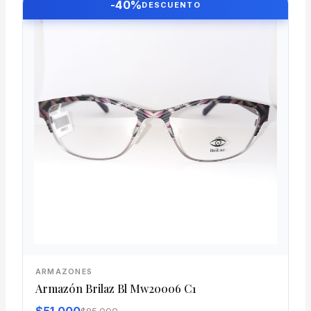
-40%
DESCUENTO
ARMAZONES
Armazón Brilaz Bl Mw20006 C1