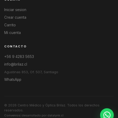
Iniciar sesion
Crear cuenta
Carrito
Mi cuenta
CONTACTO
+56 9 4283 5653
info@brilaz.cl
Agustinas 853, Of. 507, Santiago
WhatsApp
© 2026
Centro Médico y Óptica Brilaz
. Todos los derechos
reservados.
|
Convenios
desarrollado por datalynk.cl