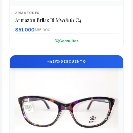
ARMAZONES
Armazón Brilaz Bl Mw18161 C4
$51.000
$85.000
Consultar
-50%
DESCUENTO