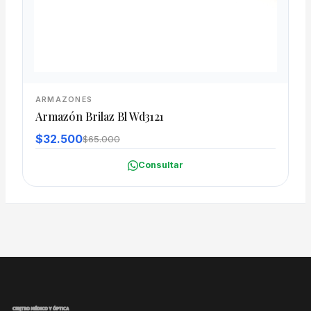
ARMAZONES
Armazón Brilaz Bl Wd3121
$32.500
$65.000
Consultar