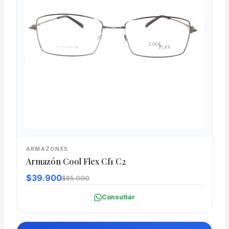
ARMAZONES
Armazón Cool Flex Cf1 C2
$39.900
$85.000
Consultar